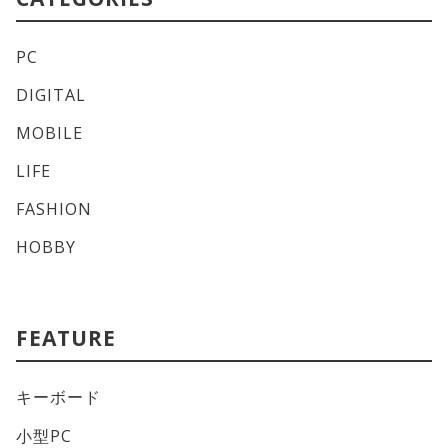
PC
DIGITAL
MOBILE
LIFE
FASHION
HOBBY
FEATURE
キーボード
小型PC