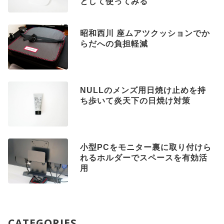
として使ってみる
昭和西川 座ムアツクッションでか
らだへの負担軽減
NULLのメンズ用日焼け止めを持
ち歩いて炎天下の日焼け対策
小型PCをモニター裏に取り付けら
れるホルダーでスペースを有効活
用
CATEGORIES