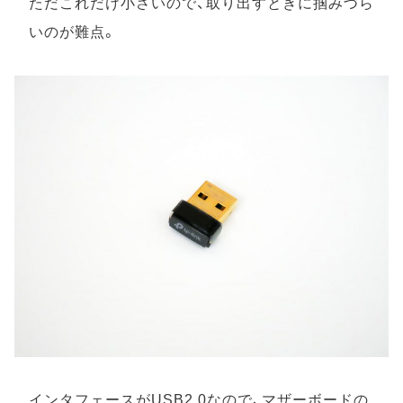
ただこれだけ小さいので、取り出すときに掴みづら
いのが難点。
インタフェースがUSB2.0なので、マザーボードの