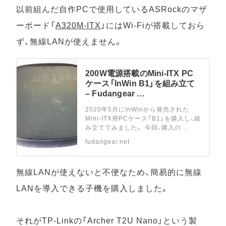
以前組んだ自作PCで使用しているASRockのマザ
ーボード「
A320M-ITX
」にはWi-Fiが搭載しておら
ず、無線LANが使えません。
200W電源搭載のMini-ITX PC
ケース「InWin B1」を組み立て
– Fudangear …
2020年5月にInWinから発売された
Mini-ITX用PCケース「B1」を購入し、組
み立ててみました。 今回、購入の …
fudangear.net
無線LANが使えないと不便なため、簡易的に無線
LANを導入できる子機を購入しました。
それがTP-Linkの「Archer T2U Nano」という製